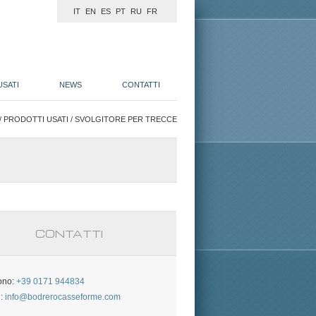
IT
EN
ES
PT
RU
FR
USATI
NEWS
CONTATTI
/
PRODOTTI USATI
/ SVOLGITORE PER TRECCE
CONTATTI
ono:
+39 0171 944834
l:
info@bodrerocasseforme.com