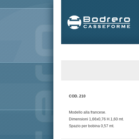
COD. 210
Modello alla francese.
Dimensioni 1,66x0,76 H.1,60 mt.
Spazio per bobina 0,57 mt.